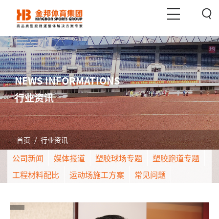
NEWS INFORMATIONS
行业资讯
首页
/
行业资讯
公司新闻
媒体报道
塑胶球场专题
塑胶跑道专题
工程材料配比
运动场施工方案
常见问题