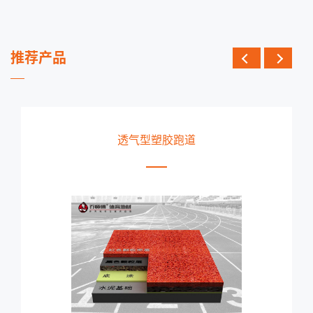
推荐产品
透气型塑胶跑道
E