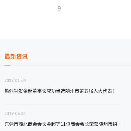
9
最新资讯
2022-01-04
热烈祝贺金超董事长成功当选随州市第五届人大代表！
2019-05-31
东莞市湖北商会会长金超等11位商会会长荣获随州市招商大使称号