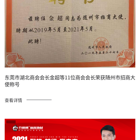
东莞市湖北商会会长金超等11位商会会长荣获随州市招商大
使称号
查看详情