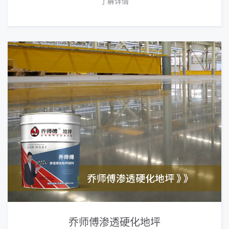
了解详情
乔师傅渗透硬化地坪