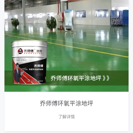
乔师傅环氧平涂地坪
了解详情