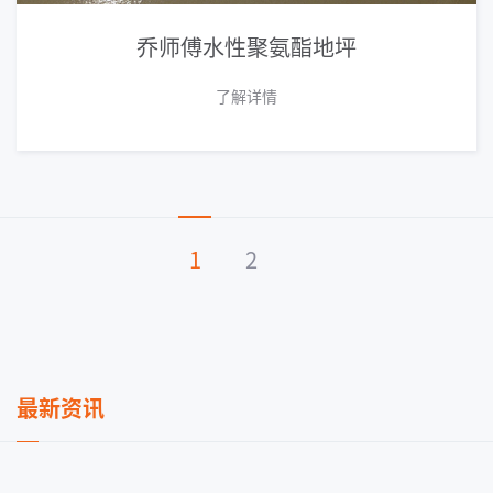
乔师傅水性聚氨酯地坪
了解详情
1
2
最新资讯