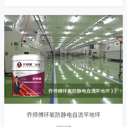
乔师傅环氧防静电自流平地坪