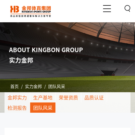
ABOUT KINGBON GROUP
实力金邦
首页
/
实力金邦
/
团队风采
金邦实力
生产基地
荣誉资质
品质认证
检测报告
团队风采