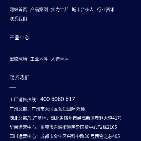
网站首页
产品案例
实力金邦
城市合伙人
行业资讯
联系我们
产品中心
塑胶球场
工业地坪
人造草坪
联系我们
工厂销售热线：
400 8080 817
广州总部：广州市天河区领润国际35楼
湖北总部/生产基地：湖北省随州市经高新区鹿鹤大道41号
华南运营中心：东莞市东城街道民盈国贸中心T2栋2105
四川运营中心：成都市金牛区兴科中路36 号西物之芯405