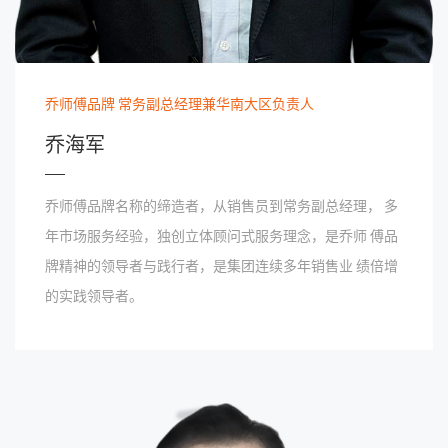
乔师傅品牌 常务副总经理兼华南大区负责人
乔海军
乔师傅品牌名称的缔造者，从销售员到常务副总经理， 多
年市场服务经验，独创立体顾问式服务理念，是乔师 傅品
牌精神的领导者与践行者，是集团连续多年销售业 绩倍增
的实践领导者。