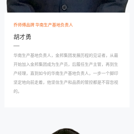
乔师傅品牌 华南⽣产基地负责⼈
胡才勇
华南生产基地负责人，金邦集团发展历程的见证者，从最
开始加入金邦集团成为生产员，后履任生产主管，再到生
产经理，直到如今的华南生产基地负责人，一步一个脚印
坚定地向前走着，他坚信生产和品质的管控都是不容忽视
的。