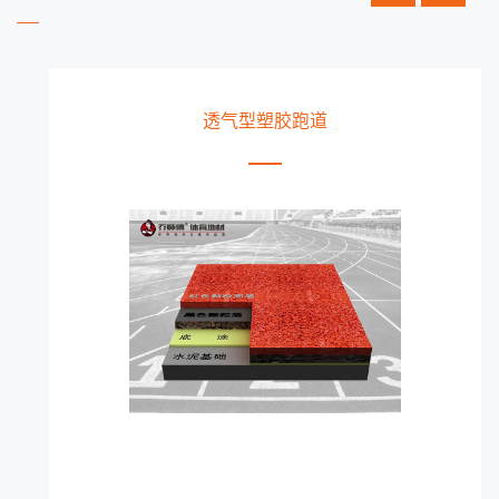
EPDM塑胶跑道