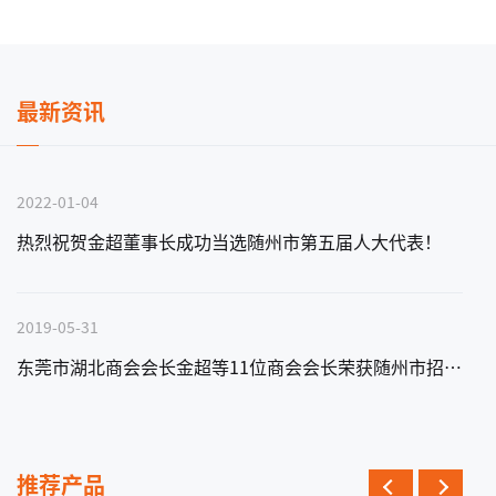
最新资讯
2022-01-04
热烈祝贺金超董事长成功当选随州市第五届人大代表！
2019-05-31
东莞市湖北商会会长金超等11位商会会长荣获随州市招商大使称号
推荐产品