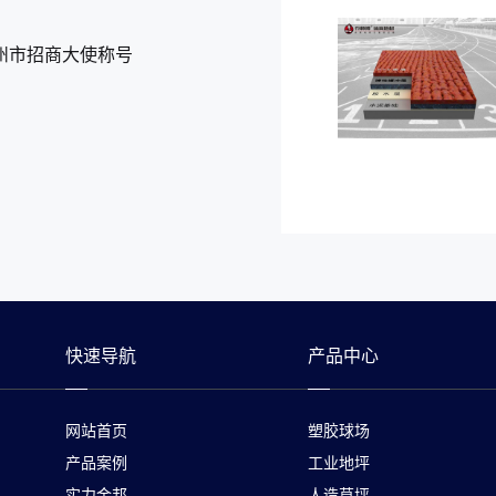
州市招商大使称号
快速导航
产品中心
网站首页
塑胶球场
产品案例
工业地坪
实力金邦
人造草坪