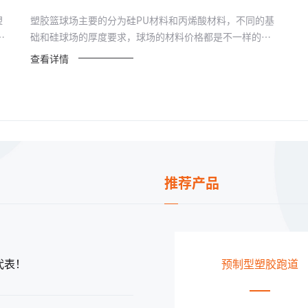
塑
塑胶篮球场主要的分为硅PU材料和丙烯酸材料，不同的基
胶
础和硅球场的厚度要求，球场的材料价格都是不一样的，
市面...
查看详情
推荐产品
代表！
预制型塑胶跑道
透气型塑胶跑道