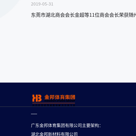
2019-05-31
东莞市湖北商会会长金超等11位商会会长荣获随
广东金邦体育集团有限公司主要架构：
湖北金邦新材料有限公司