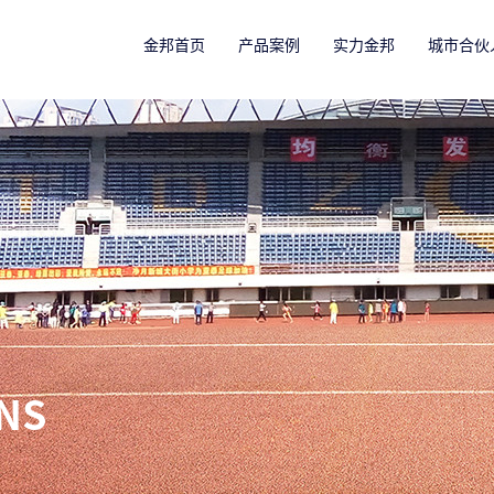
金邦首页
产品案例
实力金邦
城市合伙
NS