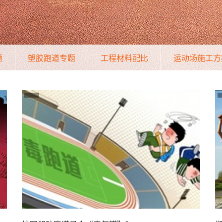
题
塑胶跑道专题
工程材料配比
运动场施工方