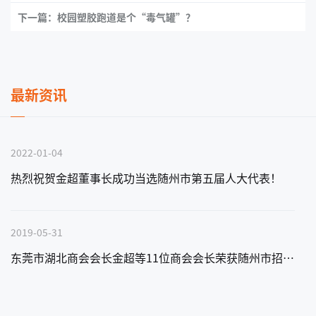
下一篇：校园塑胶跑道是个“毒气罐”？
最新资讯
2022-01-04
热烈祝贺金超董事长成功当选随州市第五届人大代表！
2019-05-31
东莞市湖北商会会长金超等11位商会会长荣获随州市招商大使称号