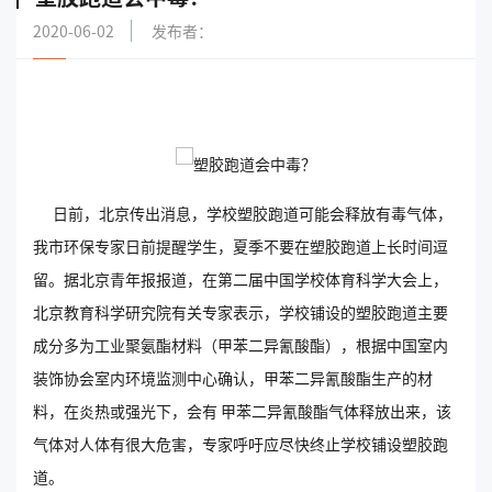
2020-06-02
发布者：
日前，北京传出消息，学校塑胶跑道可能会释放有毒气体，
我市环保专家日前提醒学生，夏季不要在塑胶跑道上长时间逗
留。据北京青年报报道，在第二届中国学校体育科学大会上，
北京教育科学研究院有关专家表示，学校铺设的塑胶跑道主要
成分多为工业聚氨酯材料（甲苯二异氰酸酯），根据中国室内
装饰协会室内环境监测中心确认，甲苯二异氰酸酯生产的材
料，在炎热或强光下，会有 甲苯二异氰酸酯气体释放出来，该
气体对人体有很大危害，专家呼吁应尽快终止学校铺设塑胶跑
道。