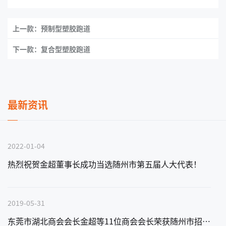
上一款：预制型塑胶跑道
下一款：复合型塑胶跑道
最新资讯
2022-01-04
热烈祝贺金超董事长成功当选随州市第五届人大代表！
2019-05-31
东莞市湖北商会会长金超等11位商会会长荣获随州市招商大使称号