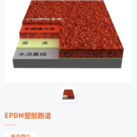
EPDM塑胶跑道
产品简介