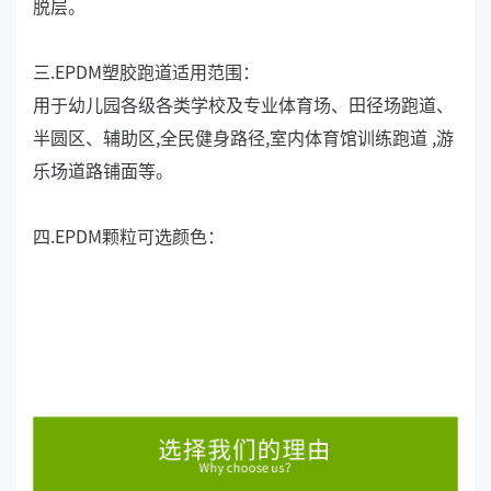
脱层。
三.EPDM塑胶跑道适用范围：
用于幼儿园各级各类学校及专业体育场、田径场跑道、
半圆区、辅助区,全民健身路径,室内体育馆训练跑道 ,游
乐场道路铺面等。
四.EPDM颗粒可选颜色：