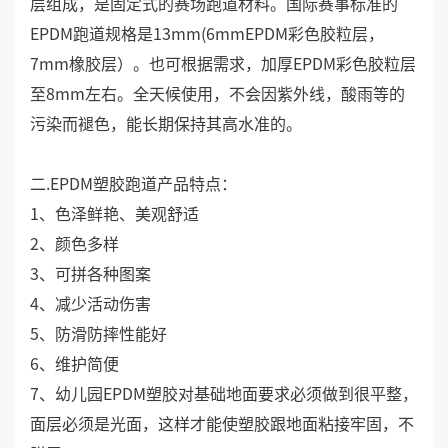
层组成，是固定式的赛场跑道材料。国际赛事标准的
EPDM跑道规格是13mm(6mmEPDM彩色胶粒层，
7mm橡胶层）。也可根据需求，加厚EPDM彩色胶粒层
至8mm左右。全天候使用，不会因紫外线，酸雨等的
污染而褪色，能长期保持其高水准的。
二.EPDM塑胶跑道产品特点：
1、色泽鲜艳、美观舒适
2、颜色多样
3、可拼各种图案
4、减少活动伤害
5、防滑防摔性能好
6、维护简便
7、幼儿园EPDM塑胶对基础地面要求必须做到很平整，
面层必须是光面，这样才能使塑胶跟地面粘接牢固，不