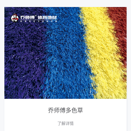
乔师傅多色草
了解详情