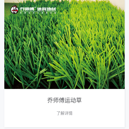
乔师傅运动草
了解详情