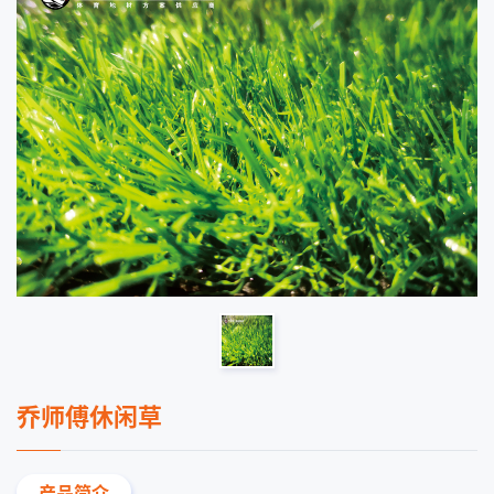
乔师傅休闲草
产品简介