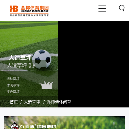
人造草坪
首页
/
人造草坪
/
乔师傅休闲草