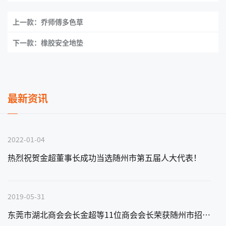
上一款：乔师傅多色草
下一款：橡胶安全地垫
最新资讯
2022-01-04
热烈祝贺金超董事长成功当选随州市第五届人大代表！
2019-05-31
东莞市湖北商会会长金超等11位商会会长荣获随州市招商大使称号