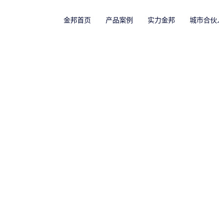
金邦首页
产品案例
实力金邦
城市合伙