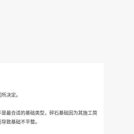
间所决定。
不是最合适的基础类型，碎石基础因为其施工简
而导致基础不平整。