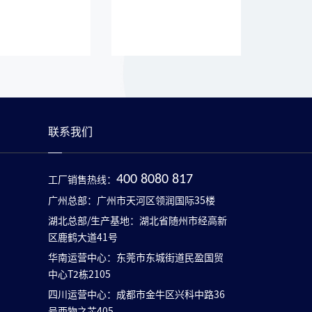
联系我们
工厂销售热线：
400 8080 817
广州总部：广州市天河区领润国际35楼
湖北总部/生产基地：湖北省随州市经高新
区鹿鹤大道41号
华南运营中心：东莞市东城街道民盈国贸
中心T2栋2105
四川运营中心：成都市金牛区兴科中路36
号西物之芯405