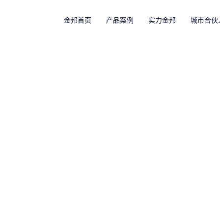
金邦首页
产品案例
实力金邦
城市合伙