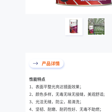
产品详情
性能特点
1、表面平整光亮达镜面效果；
2、颜色多样，无毒无味无接缝，美观舒适;
3、光洁无缝，防尘，易清洗；
4、坚韧、耐磨、耐药性好、无毒不助燃；