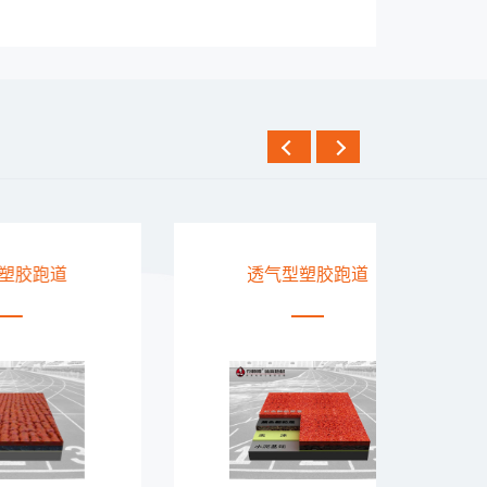
透气型塑胶跑道
E