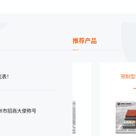
推荐产品
代表！
复合型塑胶跑道
预制型塑胶跑道
州市招商大使称号