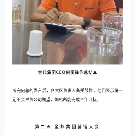
金邦集团CEO何俊锋作总结▲
听完何总的发言后，各大区负责人备受鼓舞，他们表示将一
定不会辜负公司期望，竭尽所能完成全年目标。
第二天
金邦集团营销大会