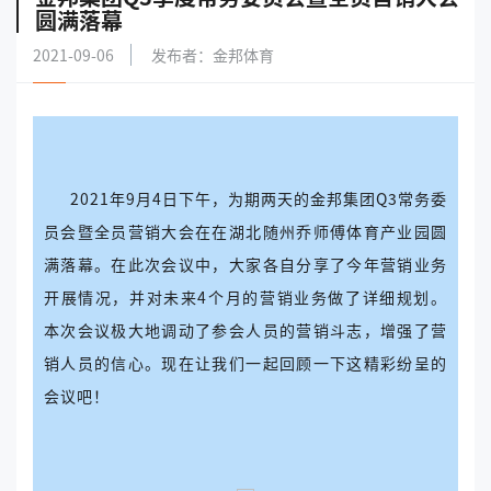
圆满落幕
2021-09-06
发布者：金邦体育
2021年9月4日下午，为期两天的金邦集团Q3常务委
员会暨全员营销大会在在湖北随州乔师傅体育产业园圆
满落幕。在此次会议中，大家各自分享了今年营销业务
开展情况，并对未来4个月的营销业务做了详细规划。
本次会议极大地调动了参会人员的营销斗志，增强了营
销人员的信心。现在让我们一起回顾一下这精彩纷呈的
会议吧！