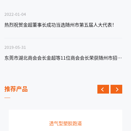
2022-01-04
热烈祝贺金超董事长成功当选随州市第五届人大代表！
2019-05-31
东莞市湖北商会会长金超等11位商会会长荣获随州市招商大使称号
推荐产品
透气型塑胶跑道