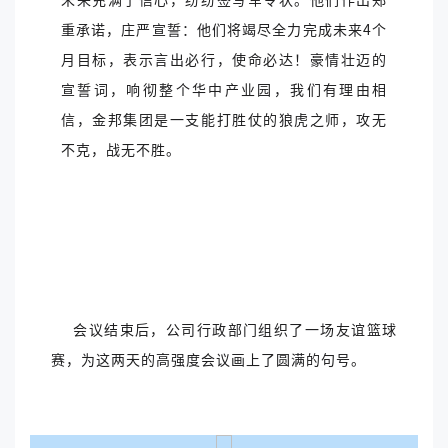
重承诺，庄严宣誓：他们将竭尽全力完成未来4个
月目标，表示言出必行，使命必达！豪情壮迈的
宣誓词，响彻整个华中产业园，我们有理由相
信，金邦集团是一支能打胜仗的狼虎之师，攻无
不克，战无不胜。
会议结束后，公司行政部门组织了一场友谊篮球
赛，为这两天的高强度会议画上了圆满的句号。