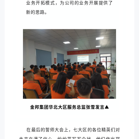
业务开拓模式，为公司的业务开展提供了
新的思路。
金邦集团华北大区服务总监张雪发言▲
在最后的誓师大会上，七大区的各位精英们对
未来充满了信心，纷纷签写军令状。他们作出郑