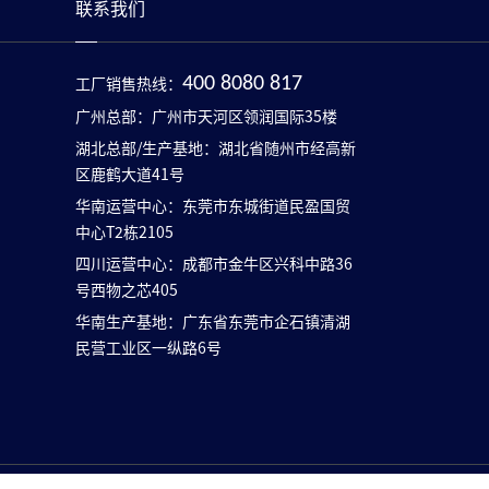
联系我们
工厂销售热线：
400 8080 817
广州总部：广州市天河区领润国际35楼
湖北总部/生产基地：湖北省随州市经高新
区鹿鹤大道41号
华南运营中心：东莞市东城街道民盈国贸
中心T2栋2105
四川运营中心：成都市金牛区兴科中路36
号西物之芯405
华南生产基地：广东省东莞市企石镇清湖
民营工业区一纵路6号