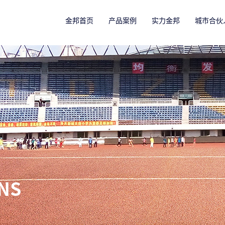
金邦首页
产品案例
实力金邦
城市合伙
NS