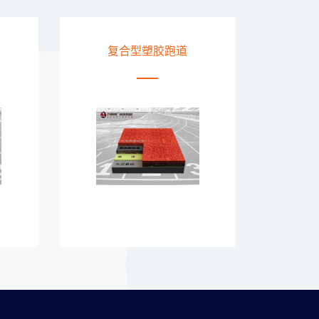
复合型塑胶跑道
预