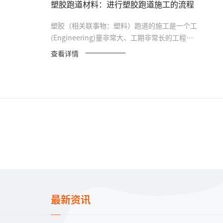
塑胶跑道材料：进行塑胶跑道施工的流程
塑胶（相关联事物：塑料）跑道的施工是一个工
(Engineering)量非常大、工期非常长的工程
(Engineering)...
查看详情
最新资讯