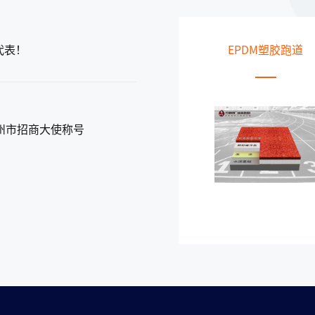
代表！
透气型塑胶跑道
EPDM塑胶跑道
州市招商大使称号