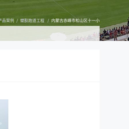
产品案例
/
塑胶跑道工程
/
内蒙古赤峰市松山区十一小