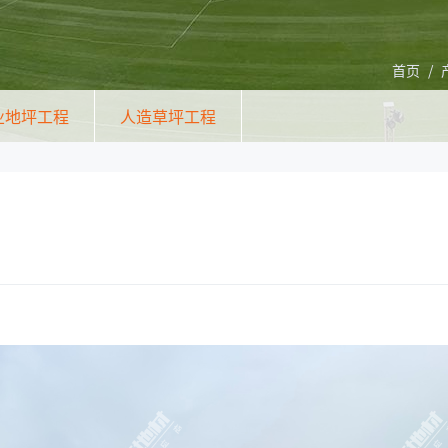
首页
/
业地坪工程
人造草坪工程