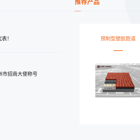
推荐产品
代表！
预制型塑胶跑道
透气型塑胶跑道
州市招商大使称号