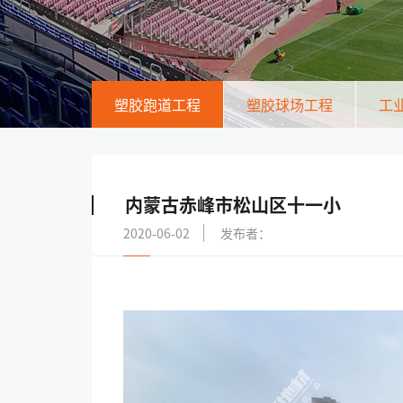
塑胶跑道工程
塑胶球场工程
工
内蒙古赤峰市松山区十一小
2020-06-02
发布者：