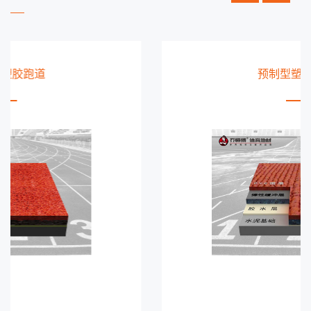
预制型塑胶跑道