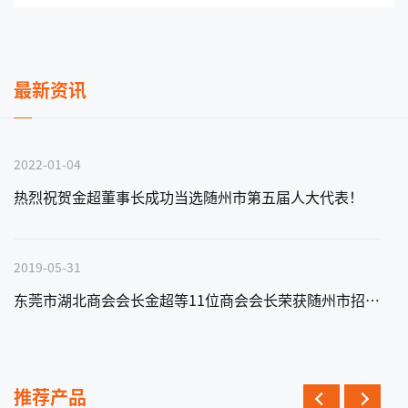
最新资讯
2022-01-04
热烈祝贺金超董事长成功当选随州市第五届人大代表！
2019-05-31
东莞市湖北商会会长金超等11位商会会长荣获随州市招商大使称号
推荐产品