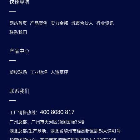
快速导航
网站首页
产品案例
实力金邦
城市合伙人
行业资讯
联系我们
产品中心
塑胶球场
工业地坪
人造草坪
联系我们
工厂销售热线：
400 8080 817
广州总部：广州市天河区领润国际35楼
湖北总部/生产基地：湖北省随州市经高新区鹿鹤大道41号
华南运营中心：东莞市东城街道民盈国贸中心T2栋2105