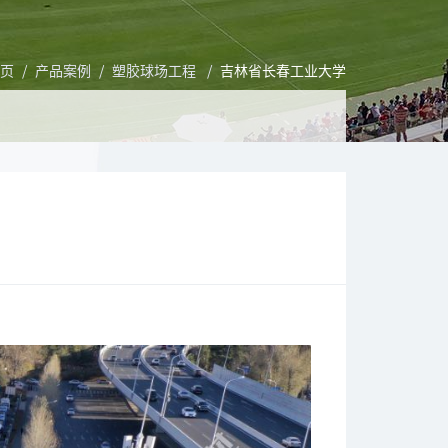
页
/
产品案例
/
塑胶球场工程
/
吉林省长春工业大学