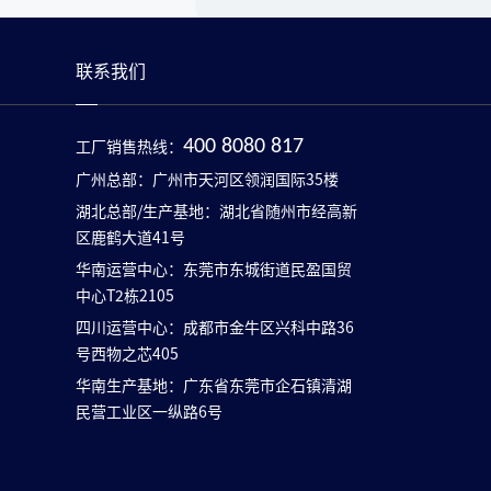
联系我们
工厂销售热线：
400 8080 817
广州总部：广州市天河区领润国际35楼
湖北总部/生产基地：湖北省随州市经高新
区鹿鹤大道41号
华南运营中心：东莞市东城街道民盈国贸
中心T2栋2105
四川运营中心：成都市金牛区兴科中路36
号西物之芯405
华南生产基地：广东省东莞市企石镇清湖
民营工业区一纵路6号