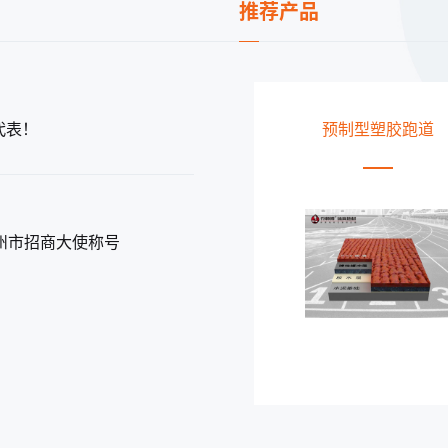
推荐产品
代表！
预制型塑胶跑道
透气型塑胶跑道
州市招商大使称号